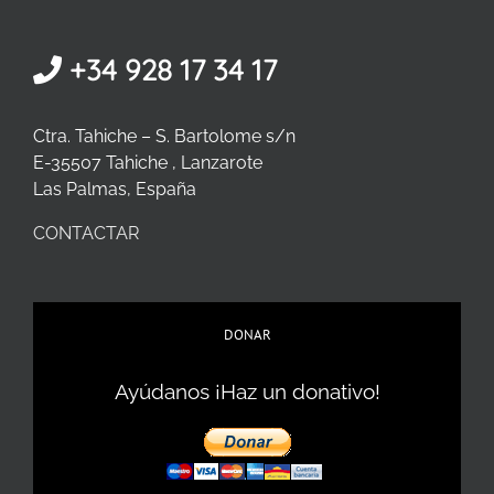
+34 928 17 34 17
Ctra. Tahiche – S. Bartolome s/n
E-35507 Tahiche , Lanzarote
Las Palmas, España
CONTACTAR
DONAR
Ayúdanos ¡Haz un donativo!